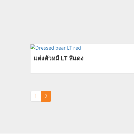
แต่งตัวหมี LT สีแดง
1
2