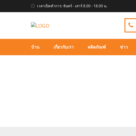
เวลาเปิดทําการ: จันทร์ - เสาร์ 8.00 - 18.00 น.
บ้าน
เกี่ยวกับเรา
ผลิตภัณฑ์
ข่าว
ตุ๊กตาของเล่น