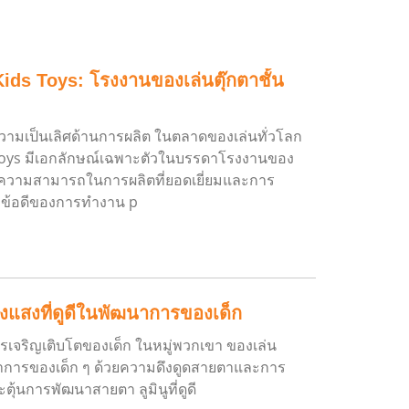
ds Toys: โรงงานของเล่นตุ๊กตาชั้น
านการผลิต ในตลาดของเล่นทั่วโลก
oys มีเอกลักษณ์เฉพาะตัวในบรรดาโรงงานของ
ด้วยความสามารถในการผลิตที่ยอดเยี่ยมและการ
ออกแบบที่เป็นนวัตกรรมใหม่ ข้อดีของการทํางาน p
แสงที่ดูดีในพัฒนาการของเด็ก
เจริญเติบโตของเด็ก ในหมู่พวกเขา ของเล่น
ัฒนาการของเด็ก ๆ ด้วยความดึงดูดสายตาและการ
โต้ตอบที่เป็นเอกลักษณ์ 1. กระตุ้นการพัฒนาสายตา ลูมินูที่ดูดี