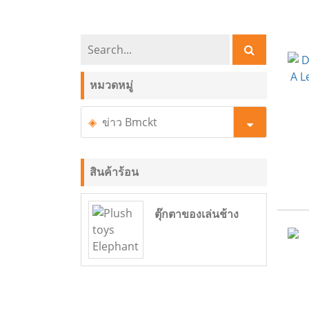
หมวดหมู่
ข่าว Bmckt
สินค้าร้อน
ตุ๊กตาของเล่นช้าง