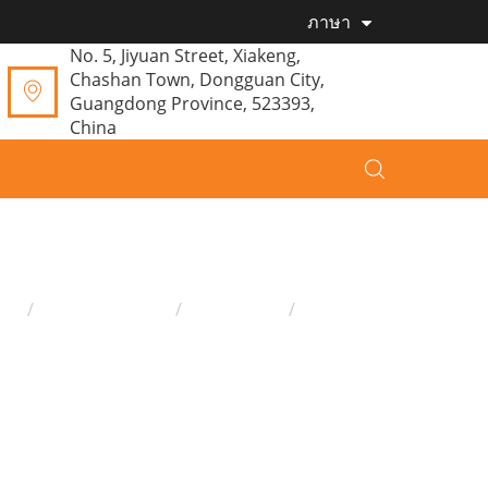
ภาษา
No. 5, Jiyuan Street, Xiakeng,
Chashan Town, Dongguan City,
Guangdong Province, 523393,
China
้าน
บทความทั้งหมด
ข่าว Bmckt