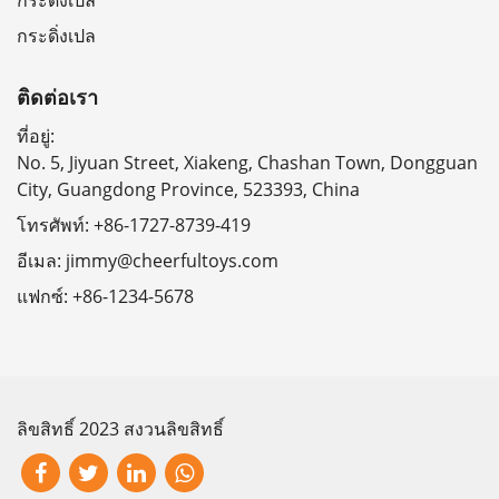
กระดิ่งเปล
ติดต่อเรา
ที่อยู่:
No. 5, Jiyuan Street, Xiakeng, Chashan Town, Dongguan
City, Guangdong Province, 523393, China
โทรศัพท์:
+86-1727-8739-419
อีเมล:
jimmy@cheerfultoys.com
แฟกซ์:
+86-1234-5678
ลิขสิทธิ์ 2023 สงวนลิขสิทธิ์