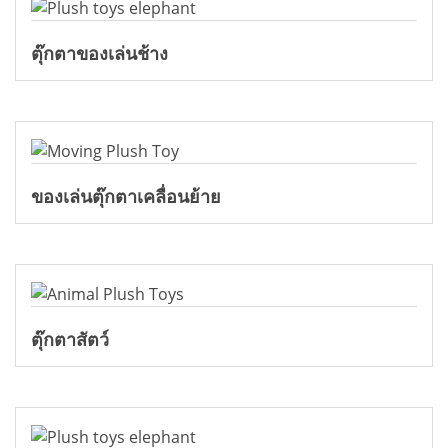
ตุ๊กตาของเล่นช้าง
ของเล่นตุ๊กตาเคลื่อนย้าย
ตุ๊กตาสัตว์