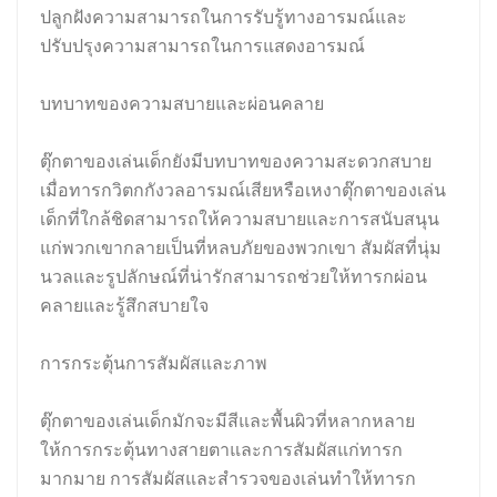
ปลูกฝังความสามารถในการรับรู้ทางอารมณ์และ
ปรับปรุงความสามารถในการแสดงอารมณ์
บทบาทของความสบายและผ่อนคลาย
ตุ๊กตาของเล่นเด็กยังมีบทบาทของความสะดวกสบาย
เมื่อทารกวิตกกังวลอารมณ์เสียหรือเหงาตุ๊กตาของเล่น
เด็กที่ใกล้ชิดสามารถให้ความสบายและการสนับสนุน
แก่พวกเขากลายเป็นที่หลบภัยของพวกเขา สัมผัสที่นุ่ม
นวลและรูปลักษณ์ที่น่ารักสามารถช่วยให้ทารกผ่อน
คลายและรู้สึกสบายใจ
การกระตุ้นการสัมผัสและภาพ
ตุ๊กตาของเล่นเด็กมักจะมีสีและพื้นผิวที่หลากหลาย
ให้การกระตุ้นทางสายตาและการสัมผัสแก่ทารก
มากมาย การสัมผัสและสํารวจของเล่นทําให้ทารก