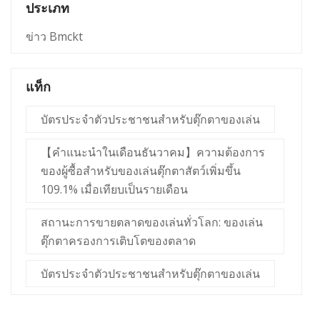
ประเภท
ข่าว Bmckt
แท็ก
บัตรประจําตัวประชาชนสําหรับตุ๊กตาของเล่น
【คําแนะนําในเดือนธันวาคม】ความต้องการ
ของผู้ซื้อสําหรับของเล่นตุ๊กตาสัตว์เพิ่มขึ้น
109.1% เมื่อเทียบเป็นรายเดือน
สถานะการขายตลาดของเล่นทั่วโลก: ของเล่น
ตุ๊กตาครองการเติบโตของตลาด
บัตรประจําตัวประชาชนสําหรับตุ๊กตาของเล่น