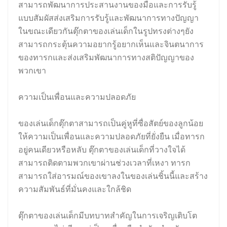
สามารถพัฒนาการประสานงานของมือและการรับรู้
แบบสัมผัสส่งเสริมการรับรู้และพัฒนาการทางปัญญา
ในขณะเดียวกันตุ๊กตาของเล่นเด็กในรูปทรงต่างๆยัง
สามารถกระตุ้นความอยากรู้อยากเห็นและจินตนาการ
ของทารกและส่งเสริมพัฒนาการทางสติปัญญาของ
พวกเขา
ความเป็นเพื่อนและความปลอดภัย
ของเล่นเด็กตุ๊กตาสามารถเป็นคู่หูที่ซื่อสัตย์ของลูกน้อย
ให้ความเป็นเพื่อนและความปลอดภัยที่ยั่งยืน เมื่อทารก
อยู่คนเดียวหรือหลับ ตุ๊กตาของเล่นเด็กที่วางใจได้
สามารถติดตามพวกเขาผ่านช่วงเวลาที่เหงา ทารก
สามารถใส่อารมณ์ของเขาลงในของเล่นชิ้นนี้และสร้าง
ความสัมพันธ์ที่มั่นคงและใกล้ชิด
ตุ๊กตาของเล่นเด็กมีบทบาทสําคัญในการเจริญเติบโต