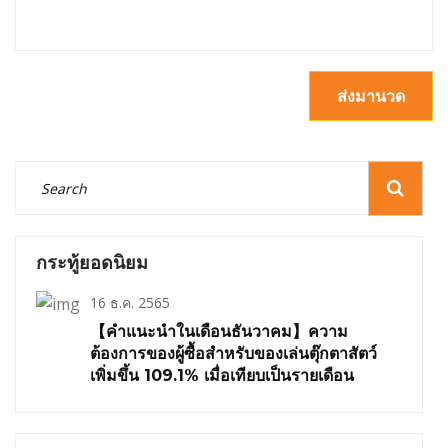
ส่งมานวด
กระทู้ยอดนิยม
16 ธ.ค. 2565
【คําแนะนําในเดือนธันวาคม】ความ
ต้องการของผู้ซื้อสําหรับของเล่นตุ๊กตาสัตว์
เพิ่มขึ้น 109.1% เมื่อเทียบเป็นรายเดือน