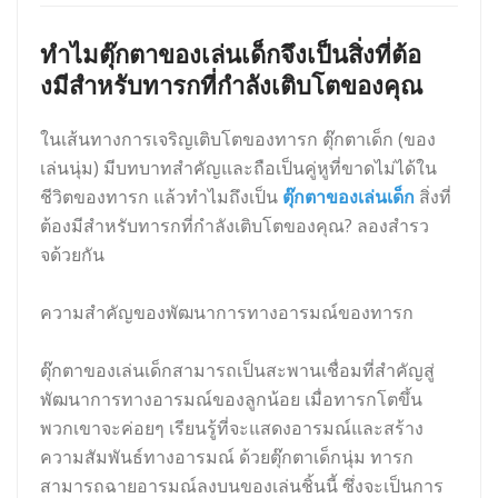
ทําไมตุ๊กตาของเล่นเด็กจึงเป็นสิ่งที่ต้อ
งมีสําหรับทารกที่กําลังเติบโตของคุณ
ในเส้นทางการเจริญเติบโตของทารก ตุ๊กตาเด็ก (ของ
เล่นนุ่ม) มีบทบาทสําคัญและถือเป็นคู่หูที่ขาดไม่ได้ใน
ชีวิตของทารก แล้วทําไมถึงเป็น
ตุ๊กตาของเล่นเด็ก
สิ่งที่
ต้องมีสําหรับทารกที่กําลังเติบโตของคุณ? ลองสํารว
จด้วยกัน
ความสําคัญของพัฒนาการทางอารมณ์ของทารก
ตุ๊กตาของเล่นเด็กสามารถเป็นสะพานเชื่อมที่สําคัญสู่
พัฒนาการทางอารมณ์ของลูกน้อย เมื่อทารกโตขึ้น
พวกเขาจะค่อยๆ เรียนรู้ที่จะแสดงอารมณ์และสร้าง
ความสัมพันธ์ทางอารมณ์ ด้วยตุ๊กตาเด็กนุ่ม ทารก
สามารถฉายอารมณ์ลงบนของเล่นชิ้นนี้ ซึ่งจะเป็นการ